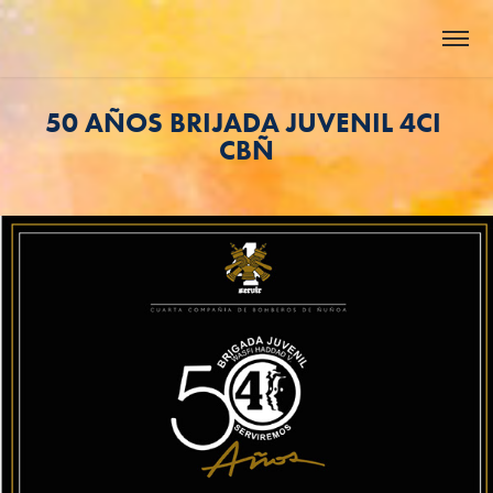
50 AÑOS BRIJADA JUVENIL 4CI 
CBÑ