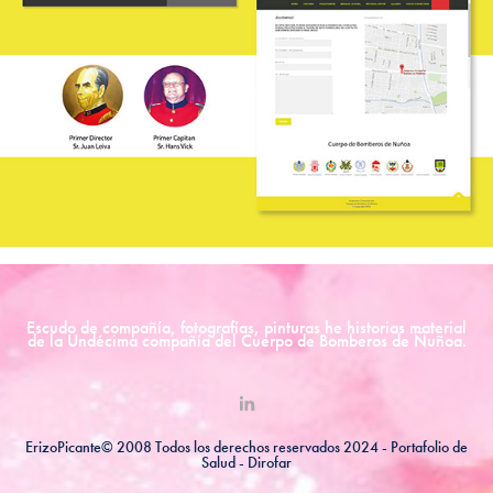
Escudo de compañía, fotografías, pinturas he historias material
de la Undécima compañía del Cuerpo de Bomberos de Ñuñoa.
ErizoPicante© 2008 Todos los derechos reservados 2024 - Portafolio de
Salud -
Dirofar